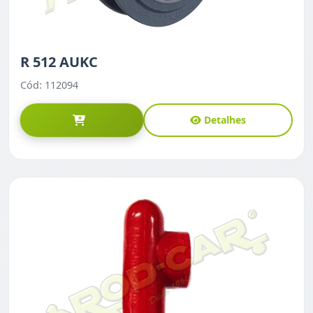
R 512 AUKC
Cód: 112094
Detalhes