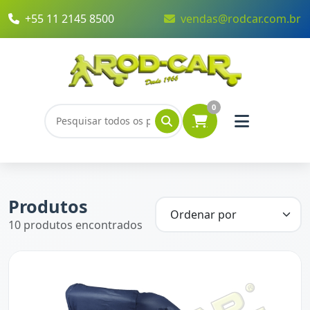
+55 11 2145 8500
vendas@rodcar.com.br
0
Produtos
10 produtos encontrados