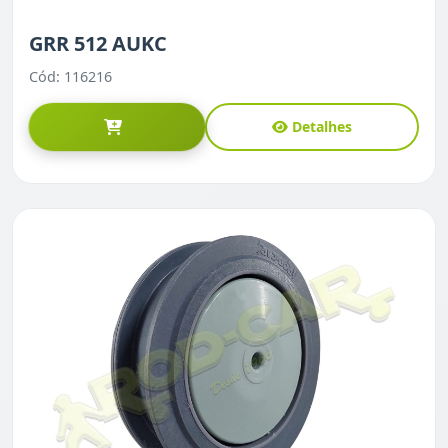
GRR 512 AUKC
Cód: 116216
Detalhes