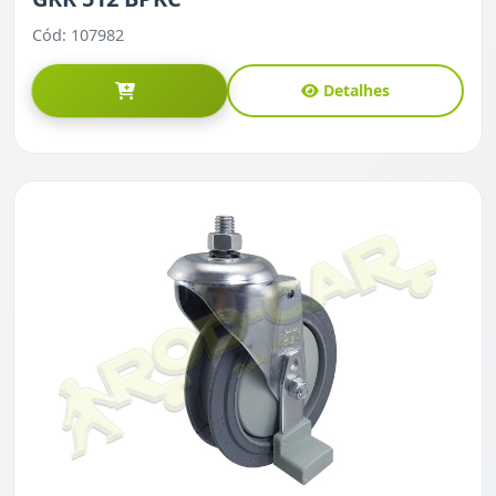
Cód: 107982
Detalhes