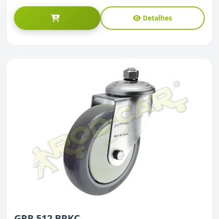
Detalhes
GRR 512 BPKC