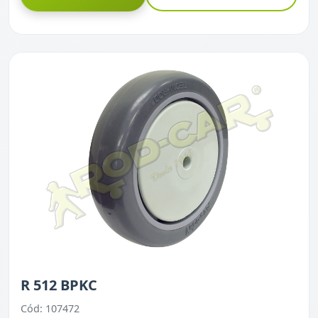
R 512 BPKC
Cód: 107472