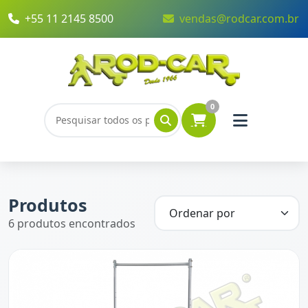
+55 11 2145 8500
vendas@rodcar.com.br
0
Produtos
6 produtos encontrados