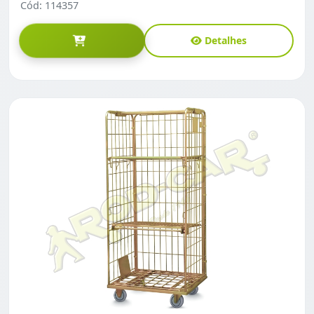
Cód: 114357
Detalhes