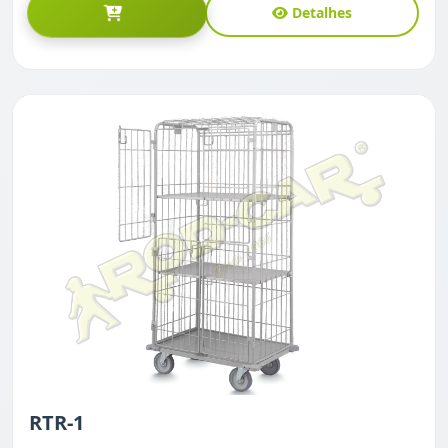
Detalhes
RTR-1