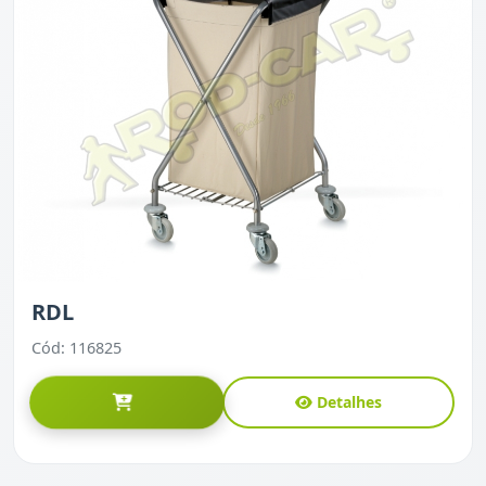
RDL
Cód: 116825
Detalhes