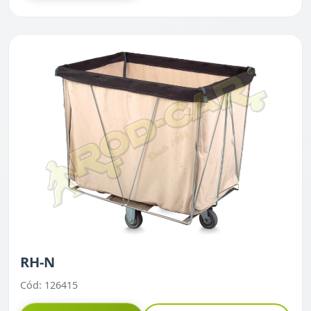
RH-N
Cód: 126415