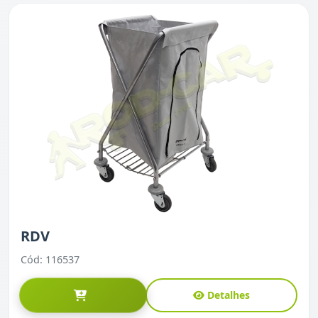
RDV
Cód: 116537
Detalhes