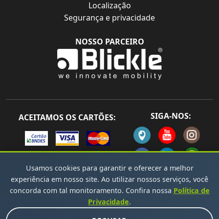
Localização
Segurança e privacidade
NOSSO PARCEIRO
SIGA-NOS:
ACEITAMOS OS CARTÕES:
Usamos cookies para garantir e oferecer a melhor
experiência em nosso site. Ao utilizar nossos serviços, você
concorda com tal monitoramento. Confira nossa
Política de
Todos os direitos reservados Copyright © 2026 -
Privacidade
.
Desenvolvido por Solandro Sousa