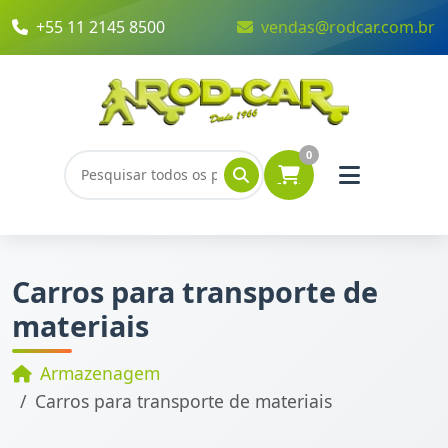
+55 11 2145 8500
vendas@rodcar.com.br
0
Carros para transporte de
materiais
Armazenagem
Carros para transporte de materiais