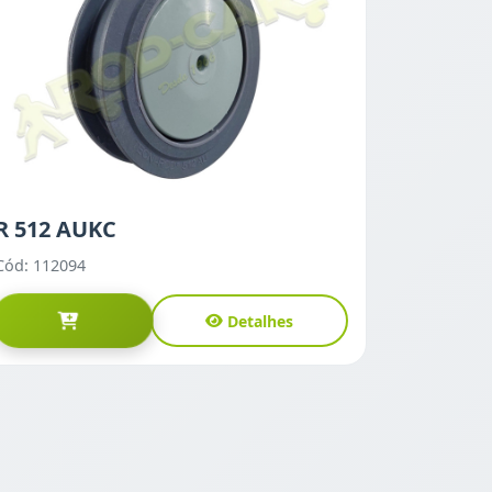
R 512 AUKC
Cód: 112094
Detalhes