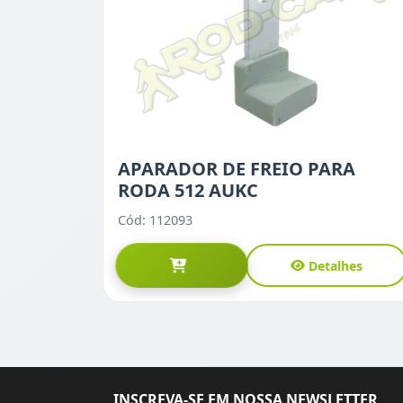
APARADOR DE FREIO PARA
RODA 512 AUKC
Cód: 112093
Detalhes
INSCREVA-SE EM NOSSA NEWSLETTER