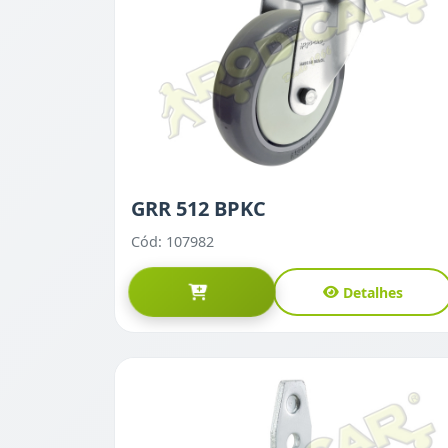
GRR 512 BPKC
Cód: 107982
Detalhes