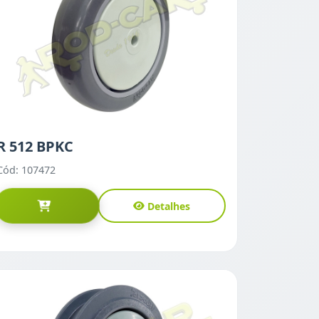
R 512 BPKC
Cód: 107472
Detalhes