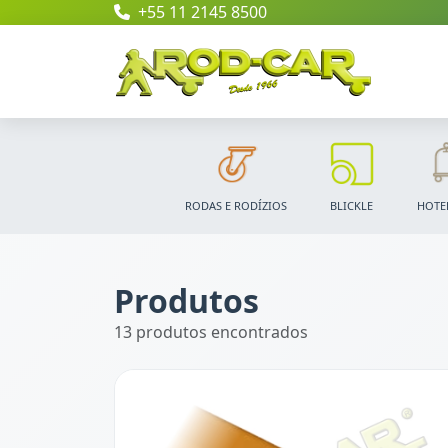
+55 11 2145 8500
RODAS E RODÍZIOS
BLICKLE
HOTE
Produtos
13 produtos encontrados