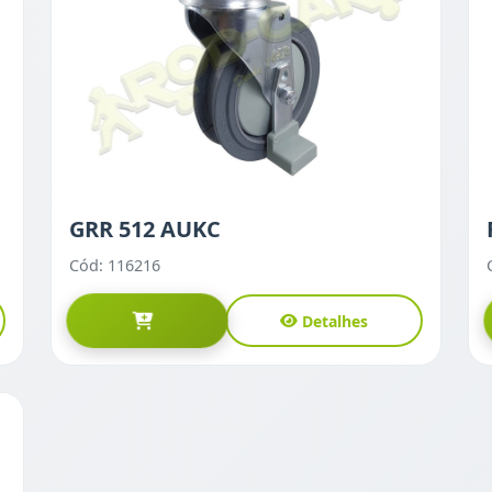
GRR 512 AUKC
Cód: 116216
Detalhes