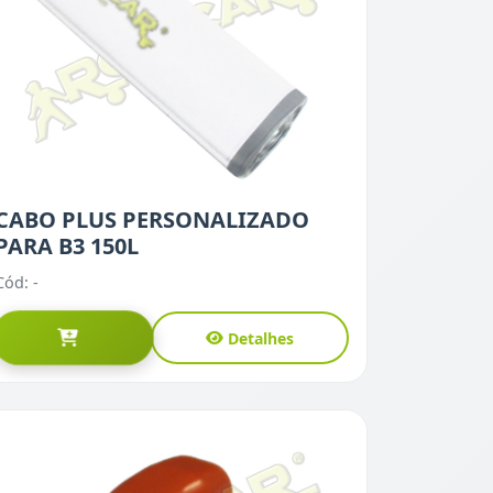
CABO PLUS PERSONALIZADO
PARA B3 150L
Cód: -
Detalhes