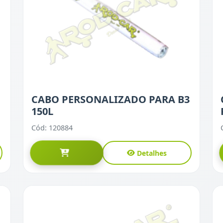
CABO PERSONALIZADO PARA B3
150L
Cód: 120884
Detalhes