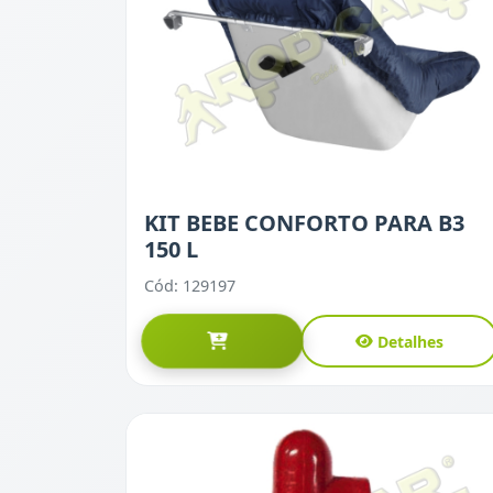
KIT BEBE CONFORTO PARA B3
150 L
Cód: 129197
Detalhes