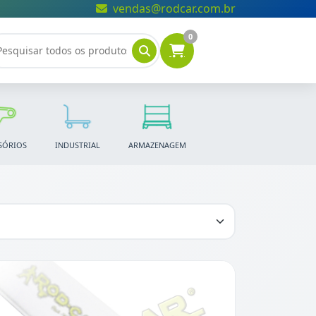
vendas@rodcar.com.br
0
SÓRIOS
INDUSTRIAL
ARMAZENAGEM