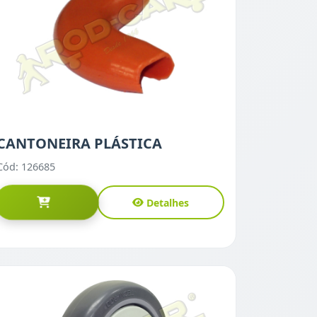
CANTONEIRA PLÁSTICA
Cód: 126685
Detalhes