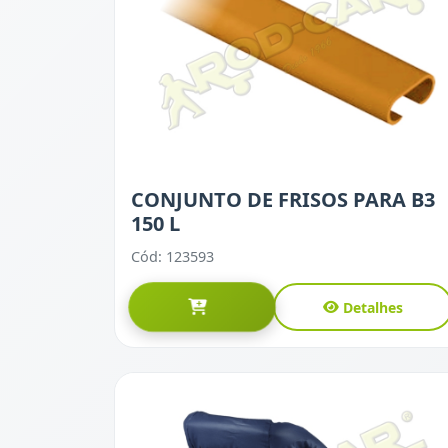
CONJUNTO DE FRISOS PARA B3
150 L
Cód: 123593
Detalhes