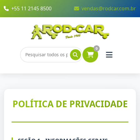
+55 11 2145 8500
vendas@rodcar.com.br
0
POLÍTICA DE PRIVACIDADE