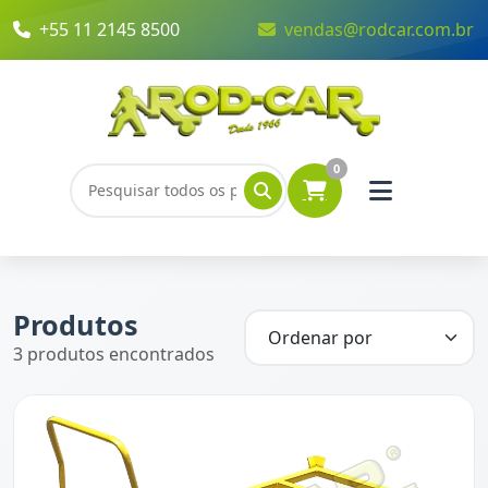
+55 11 2145 8500
vendas@rodcar.com.br
0
Produtos
3 produtos encontrados