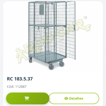
RC 183.5.37
Cód: 112687
Detalhes