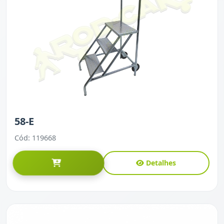
58-E
Cód: 119668
Detalhes