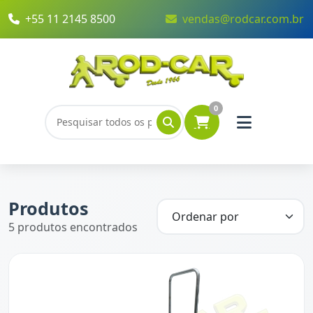
+55 11 2145 8500
vendas@rodcar.com.br
0
Produtos
5 produtos encontrados