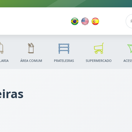
LARIA
ÁREA COMUM
PRATELEIRAS
SUPERMERCADO
ACES
iras