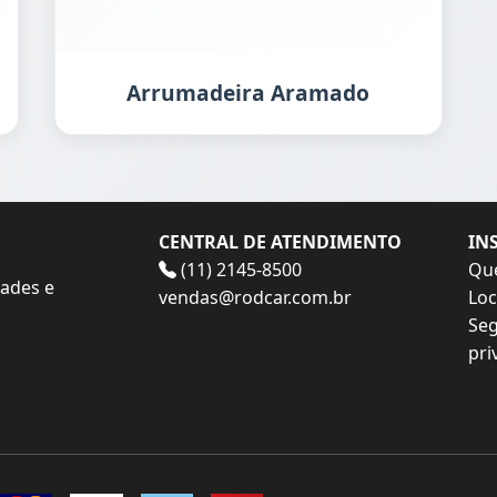
Arrumadeira Aramado
CENTRAL DE ATENDIMENTO
IN
(11) 2145-8500
Qu
dades e
vendas@rodcar.com.br
Loc
Seg
pri