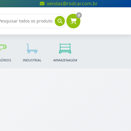
vendas@rodcar.com.br
0
SÓRIOS
INDUSTRIAL
ARMAZENAGEM