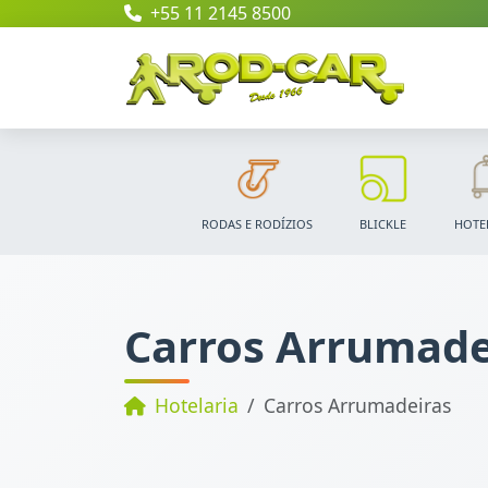
+55 11 2145 8500
RODAS E RODÍZIOS
BLICKLE
HOTE
Carros Arrumade
Hotelaria
Carros Arrumadeiras