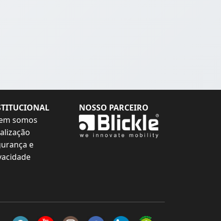
STITUCIONAL
NOSSO PARCEIRO
em somos
alização
urança e
vacidade