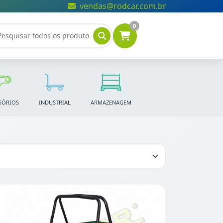
vendas@rodcar.com.br
0
SÓRIOS
INDUSTRIAL
ARMAZENAGEM