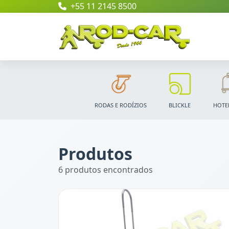
+55 11 2145 8500
RODAS E RODÍZIOS
BLICKLE
HOTE
Produtos
6 produtos encontrados