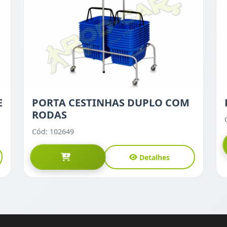
E
PORTA CESTINHAS DUPLO COM
RODAS
Cód: 102649
Detalhes