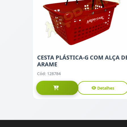
CESTA PLÁSTICA-G COM ALÇA D
ARAME
Cód: 128784
Detalhes