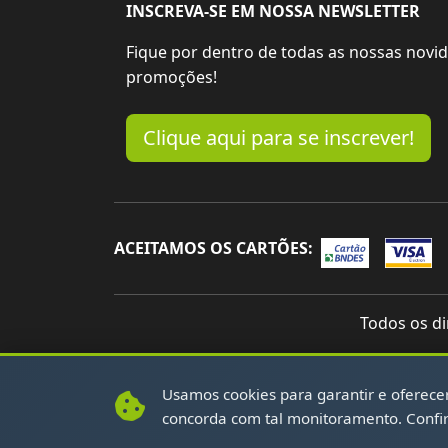
INSCREVA-SE EM NOSSA NEWSLETTER
Fique por dentro de todas as nossas novi
promoções!
Clique aqui para se inscrever!
ACEITAMOS OS CARTÕES:
Todos os di
Usamos cookies para garantir e oferecer 
concorda com tal monitoramento. Confi