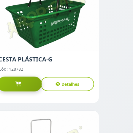
CESTA PLÁSTICA-G
Cód: 128782
Detalhes