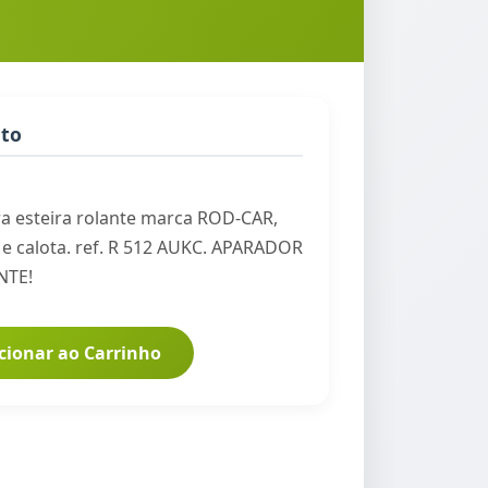
uto
a esteira rolante marca ROD-CAR,
e calota. ref. R 512 AUKC. APARADOR
NTE!
cionar ao Carrinho