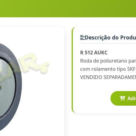
Descrição do Prod
R 512 AUKC
Roda de poliuretano par
com rolamento tipo SKF 
VENDIDO SEPARADAME
Adi