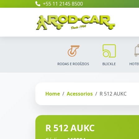
+55 11 2145 8500
RODAS E RODÍZIOS
BLICKLE
HOTE
Home
Acessorios
R 512 AUKC
R 512 AUKC