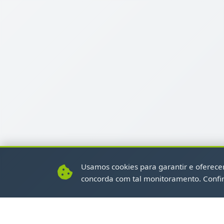
Usamos cookies para garantir e oferecer 
concorda com tal monitoramento. Confi