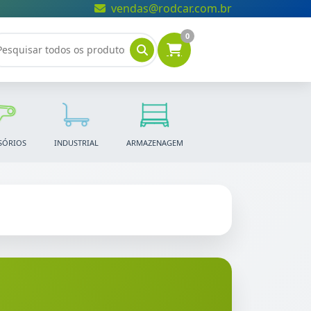
vendas@rodcar.com.br
0
SÓRIOS
INDUSTRIAL
ARMAZENAGEM