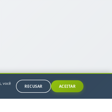
s, você
RECUSAR
ACEITAR