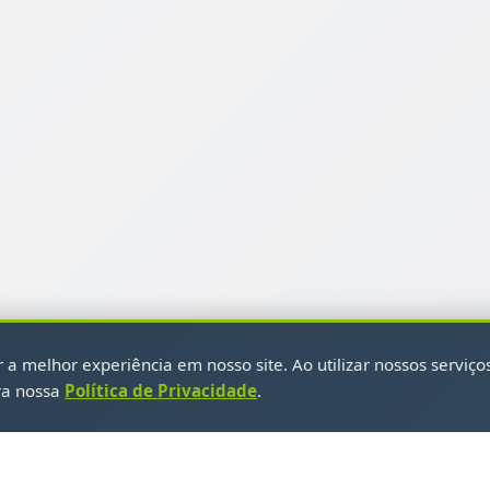
a melhor experiência em nosso site. Ao utilizar nossos serviço
ra nossa
Política de Privacidade
.