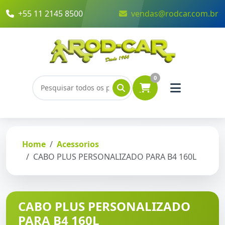
+55 11 2145 8500
vendas@rodcar.com.br
0
Home
Acessorios
CABO PLUS PERSONALIZADO PARA B4 160L
CABO PLUS PERSONALIZADO
PARA B4 160L