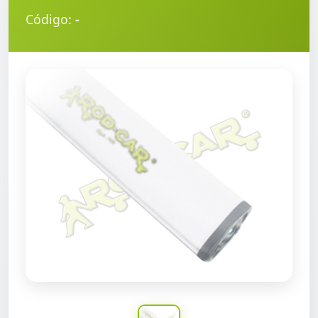
Código:
-